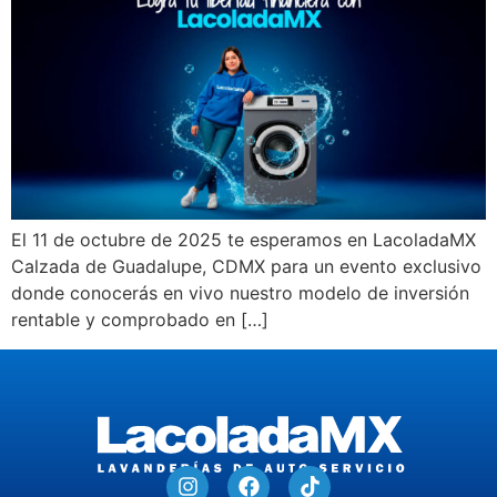
El 11 de octubre de 2025 te esperamos en LacoladaMX
Calzada de Guadalupe, CDMX para un evento exclusivo
donde conocerás en vivo nuestro modelo de inversión
rentable y comprobado en […]