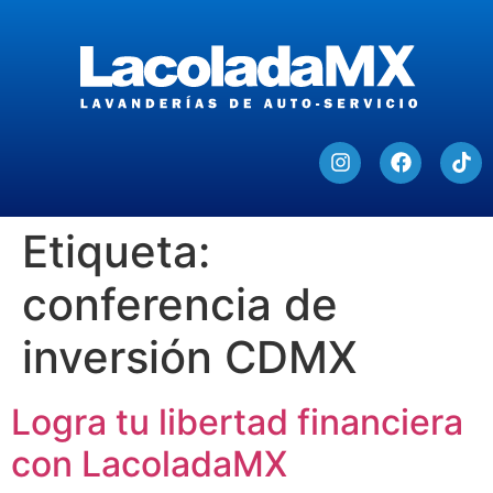
Etiqueta:
conferencia de
inversión CDMX
Logra tu libertad financiera
con LacoladaMX