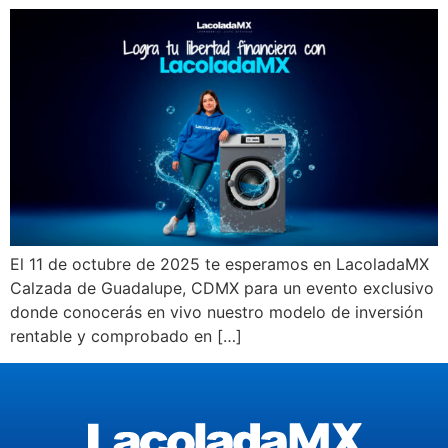
El 11 de octubre de 2025 te esperamos en LacoladaMX
Calzada de Guadalupe, CDMX para un evento exclusivo
donde conocerás en vivo nuestro modelo de inversión
rentable y comprobado en […]